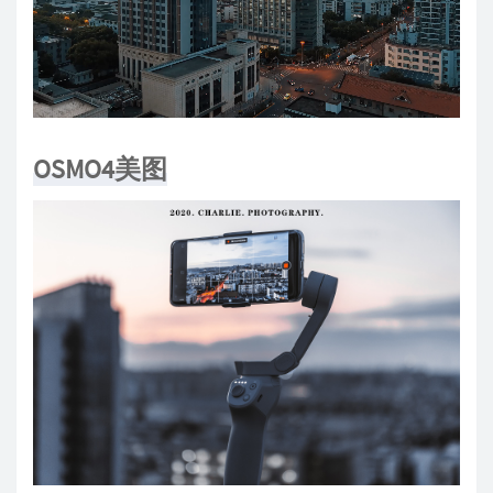
OSMO4美图