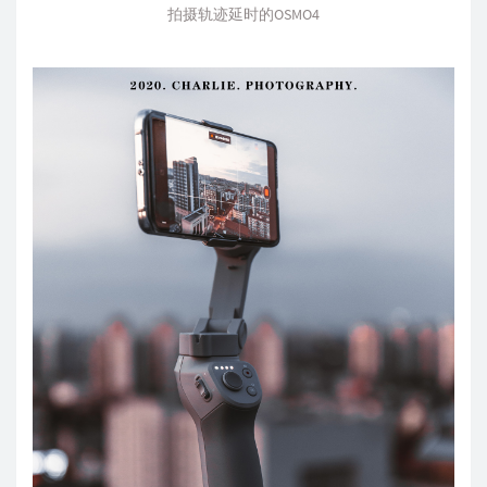
拍摄轨迹延时的OSMO4