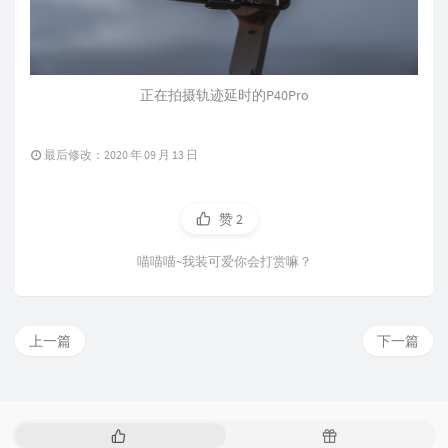
正在拍摄轨迹延时的P40Pro
最后修改：2020 年 09 月 13 日
赞
2
喵喵喵~我装可爱你会打赏嘛？
上一篇
下一篇
热
随