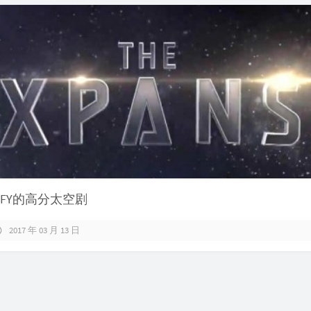
YFY的高分太空剧
2017 年 03 月 13 日