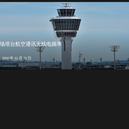
场塔台航空通讯无线电频率
2020 年 12 月 22 日