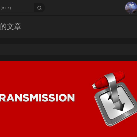
1
 下的文章
2
3
4
5
6
7