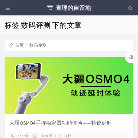
查理的自留地
标签 数码评测 下的文章
首页
数码评测
大疆OSMO4手持稳定器功能体验——轨迹延时
charlie
2020 年 09 月 13 日