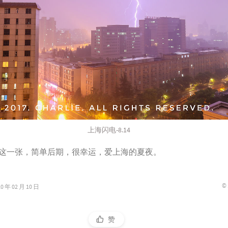
上海闪电-8.14
到这一张，简单后期，很幸运，爱上海的夏夜。
©
年 02 月 10 日
赞