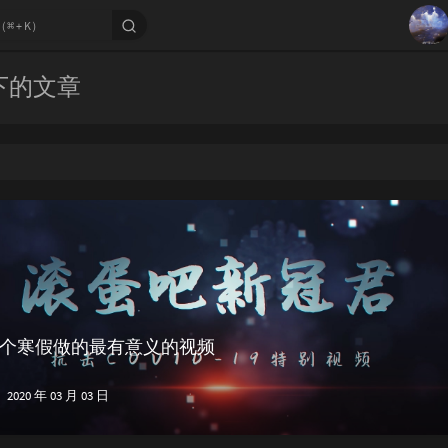
1
 下的文章
2
3
4
5
6
7
个寒假做的最有意义的视频
2020 年 03 月 03 日