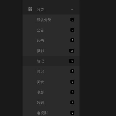
分类
默认分类
0
公告
5
读书
2
摄影
15
随记
17
游记
2
美食
9
电影
2
数码
4
电视剧
2