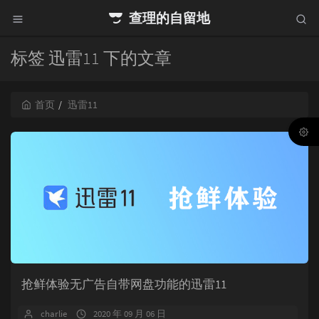
查理的自留地
标签 迅雷11 下的文章
首页
迅雷11
抢鲜体验无广告自带网盘功能的迅雷11
charlie
2020 年 09 月 06 日