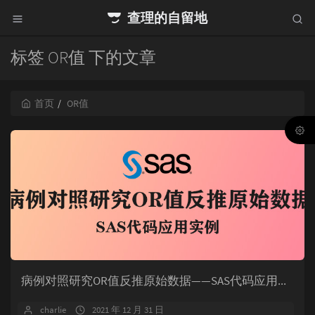
查理的自留地
标签 OR值 下的文章
首页
OR值
病例对照研究OR值反推原始数据——SAS代码应用实例
charlie
2021 年 12 月 31 日