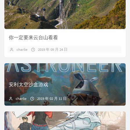
你一定要来云台山看看
charlie
2019 年 09 月 24 日
安利太空沙盒游戏
charlie
2019 年 02 月 11 日